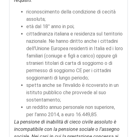
requisiti:
riconoscimento della condizione di cecità
assoluta;
età dal 18° anno in poi;
cittadinanza italiana e residenza sul territorio
nazionale. Ne hanno diritto anche i cittadini
dell’Unione Europea residenti in Italia ed i loro
familiari (coniuge e figli a carico) oppure gli
stranieri titolari di carta di soggiorno o di
permesso di soggiorno CE per i cittadini
soggiornanti di lungo periodo;
spetta anche se l’invalido è ricoverato in un
istituto pubblico che provvede al suo
sostentamento;
un reddito annuo personale non superiore,
per l’anno 2014, a euro 16.449,85.
La pensione di inabilità di cieco civile assoluto è
incompatibile con la pensione sociale o l’assegno
sociale. Nei casi in cui la prestazione concessa ai