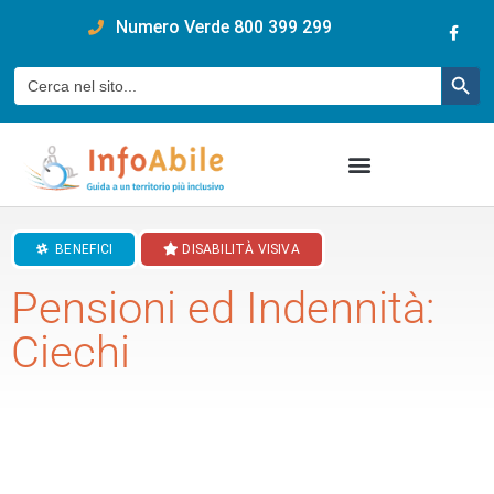
content
Numero Verde 800 399 299
Pulsan
Cerca:
BENEFICI
DISABILITÀ VISIVA
Pensioni ed Indennità:
Ciechi