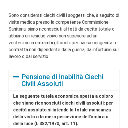
Sono considerati ciechi civili i soggetti che, a seguito di
visita medica presso la competente Commissione
Sanitaria, siano riconosciuti affetti da cecità totale o
abbiano un residuo visivo non superiore ad un
ventesimo in entrambi gli occhi per causa congenita o
contratta non dipendente dalla guerra, da infortunio sul
lavoro o dal servizio.
Pensione di Inabilità Ciechi
Civili Assoluti
La seguente tutela economica spetta a coloro
che siano riconosciuti ciechi civili assoluti: per
cecità assoluta si intende la totale mancanza
della vista o la mera percezione dell’ombra o
della luce (l. 382/1970, art. 11).