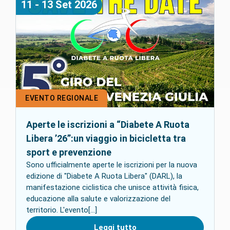
11 - 13
Set
2026
EVENTO REGIONALE
Aperte le iscrizioni a “Diabete A Ruota
Libera ’26”:un viaggio in bicicletta tra
sport e prevenzione
Sono ufficialmente aperte le iscrizioni per la nuova
edizione di "Diabete A Ruota Libera" (DARL), la
manifestazione ciclistica che unisce attività fisica,
educazione alla salute e valorizzazione del
territorio. L'evento[...]
Leggi tutto