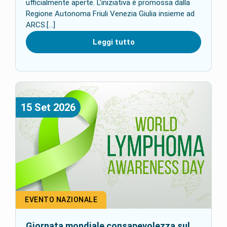
ufficialmente aperte. L'iniziativa è promossa dalla
Regione Autonoma Friuli Venezia Giulia insieme ad
ARCS.[...]
Leggi tutto
15
Set
2026
EVENTO NAZIONALE
Giornata mondiale consapevolezza sul