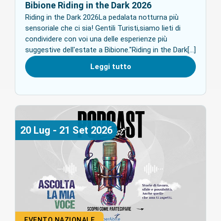
Bibione Riding in the Dark 2026
Riding in the Dark 2026La pedalata notturna più
sensoriale che ci sia! Gentili Turisti,siamo lieti di
condividere con voi una delle esperienze più
suggestive dell'estate a Bibione."Riding in the Dark[...]
Leggi tutto
20
Lug
-
21
Set
2026
EVENTO NAZIONALE