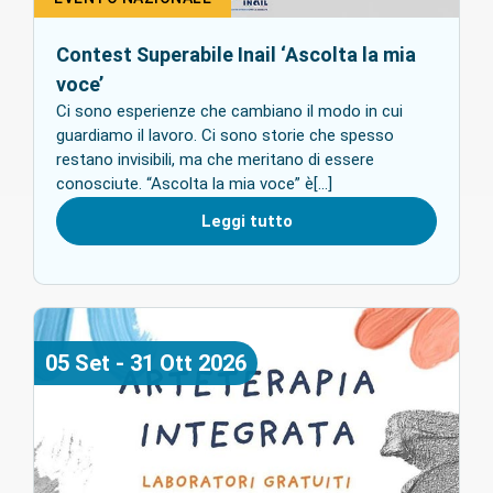
Contest Superabile Inail ‘Ascolta la mia
voce’
Ci sono esperienze che cambiano il modo in cui
guardiamo il lavoro. Ci sono storie che spesso
restano invisibili, ma che meritano di essere
conosciute. “Ascolta la mia voce” è[...]
Leggi tutto
05
Set
-
31
Ott
2026