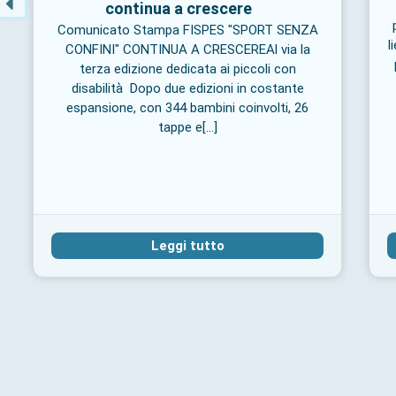
continua a crescere
Comunicato Stampa FISPES "SPORT SENZA
l
CONFINI" CONTINUA A CRESCEREAl via la
terza edizione dedicata ai piccoli con
disabilità Dopo due edizioni in costante
espansione, con 344 bambini coinvolti, 26
tappe e[...]
Leggi tutto