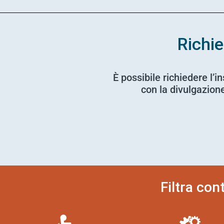
Richie
È possibile richiedere l’i
con la divulgazione 
Filtra con