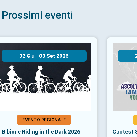
Prossimi eventi
-
02
08
Giu
Set
2026
EVENTO REGIONALE
Bibione Riding in the Dark 2026
Contest S