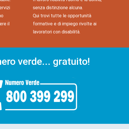
ervizi
senza distinzione alcuna.
no
Qui trovi tutte le opportunità
re il
formative e di impiego rivolte ai
lavoratori con disabilità.
Numero verde...