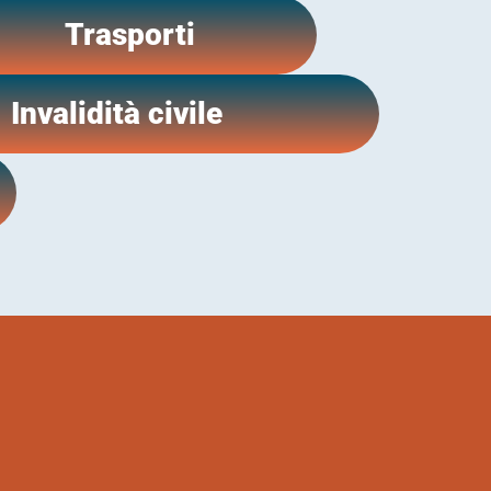
Trasporti
Invalidità civile