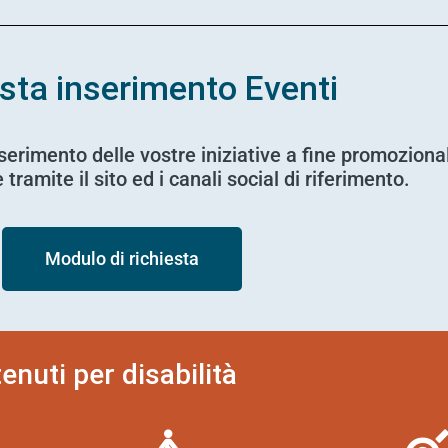
sta inserimento Eventi
nserimento delle vostre iniziative a fine promoziona
tramite il sito ed i canali social di riferimento.
Modulo di richiesta
tenuti per disabilità