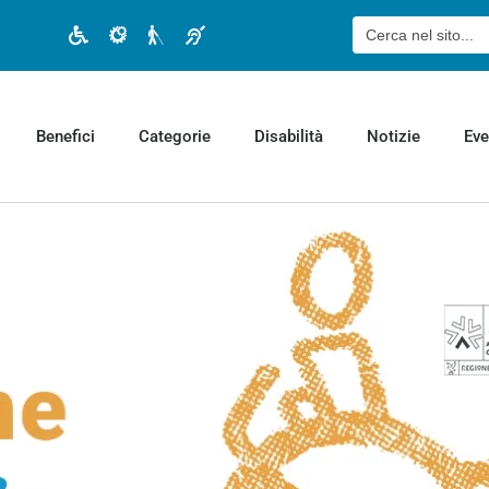
Cerca:
Disabilità motoria
Disabilità cognitiva
Disabilità visiva
Disabilità uditiva
Benefici
Categorie
Disabilità
Notizie
Eve