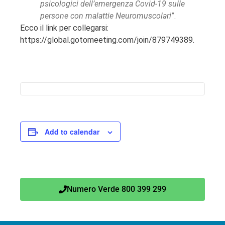
psicologici dell’emergenza Covid-19 sulle
persone con malattie Neuromuscolari
”.
Ecco il link per collegarsi:
https://global.gotomeeting.com/join/879749389.
Add to calendar
Numero Verde 800 399 299