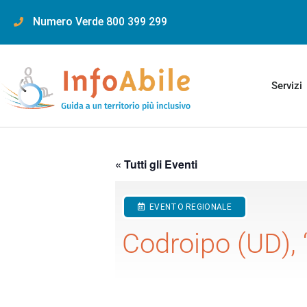
content
Numero Verde 800 399 299
Servizi
« Tutti gli Eventi
EVENTO REGIONALE
Codroipo (UD), 