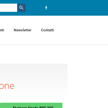
Pulsante ricerca
nti
Newsletter
Contatti
ione