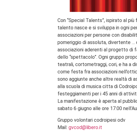
Con “Special Talents”, ispirato al più
talento nasce e si sviluppa in ogni pe
associazioni per persone con disabilit
pomeriggio di assoluta, divertente …
associazioni aderenti al progetto di fa
dello “spettacolo”. Ogni gruppo propo
teatrali, cortometraggi, cori, e ha a d
come festa fra associazioni nell’ottic
sono aggiunte anche altre realtà di
alla scuola di musica citta di Codroi
festeggiamenti per i 45 anni di attivi
La manifestazione è aperta al pubblic
sabato 6 giugno alle ore 17.00 nell’A
Gruppo volontari codroipesi odv
Mail:
gvcod@libero.it