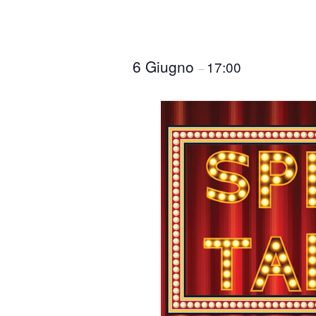
6 Giugno
17:00
–