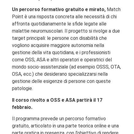
Un percorso formativo gratuito e mirato,
Match
Point è una risposta concreta alle necessità di chi
affronta quotidianamente le sfide legate alle
malattie neuromuscolari. Il progetto si rivolge a due
target principali: le persone con disabilità che
vogliono acquisire maggiore autonomia nella
gestione della vita quotidiana, e i professionisti
come OSS, ASA e altri operatori e operatrici del
mondo socio-assistenziale (ad esempio OSSS, OTA,
OSA, ecc.) che desiderano specializzarsi nella
gestione delle esigenze di persone con queste
patologie.
Il corso rivolto a OSS e ASA partirà il 17
febbraio.
Il programma prevede un percorso formativo
gratuito, articolato in una parte teorica online e una
parte pratica in presenza, con l’obiettivo di rendere