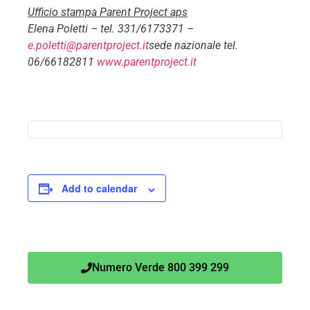
Ufficio stampa Parent Project aps
Elena Poletti – tel. 331/6173371 –
e.poletti@parentproject.it
sede nazionale tel.
06/66182811
www.parentproject.it
Add to calendar
Numero Verde 800 399 299