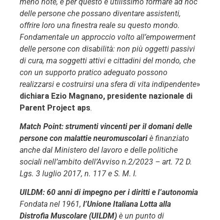
meno note, e per questo è utilissimo formare ad hoc
delle persone che possano diventare assistenti,
offrire loro una finestra reale su questo mondo.
Fondamentale un approccio volto all’empowerment
delle persone con disabilità: non più oggetti passivi
di cura, ma soggetti attivi e cittadini del mondo, che
con un supporto pratico adeguato possono
realizzarsi e costruirsi una sfera di vita indipendente
»
dichiara Ezio Magnano, presidente nazionale di
Parent Project aps
.
Match Point: strumenti vincenti per il domani delle
persone con malattie neuromuscolari
è finanziato
anche dal Ministero del lavoro e delle politiche
sociali nell’ambito dell’Avviso n.2/2023 – art. 72 D.
Lgs. 3 luglio 2017, n. 117 e S. M. I.
UILDM: 60 anni di impegno per i diritti e l’autonomia
Fondata nel 1961,
l’Unione Italiana Lotta alla
Distrofia Muscolare (UILDM)
è un punto di