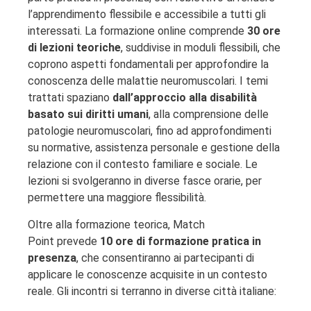
l’apprendimento flessibile e accessibile a tutti gli
interessati. La formazione online comprende
30 ore
di lezioni teoriche
, suddivise in moduli flessibili, che
coprono aspetti fondamentali per approfondire la
conoscenza delle malattie neuromuscolari. I temi
trattati spaziano
dall’approccio alla disabilità
basato sui diritti umani
, alla comprensione delle
patologie neuromuscolari, fino ad approfondimenti
su normative, assistenza personale e gestione della
relazione con il contesto familiare e sociale. Le
lezioni si svolgeranno in diverse fasce orarie, per
permettere una maggiore flessibilità.
Oltre alla formazione teorica, Match
Point prevede
10 ore di formazione pratica in
presenza
, che consentiranno ai partecipanti di
applicare le conoscenze acquisite in un contesto
reale. Gli incontri si terranno in diverse città italiane: