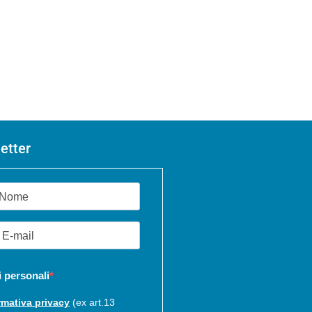
etter
i personali
rmativa privacy
(ex art.13