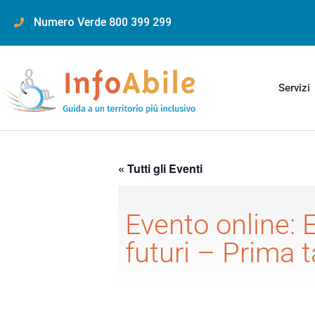
content
Numero Verde 800 399 299
Servizi
« Tutti gli Eventi
Evento online: E
futuri – Prima t