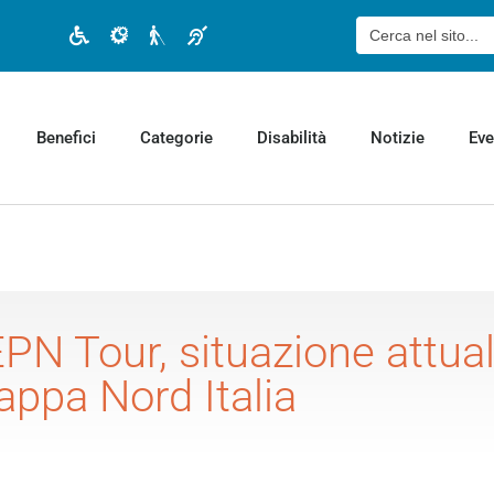
Cerca:
Disabilità motoria
Disabilità cognitiva
Disabilità visiva
Disabilità uditiva
Benefici
Categorie
Disabilità
Notizie
Eve
PN Tour, situazione attuale
appa Nord Italia