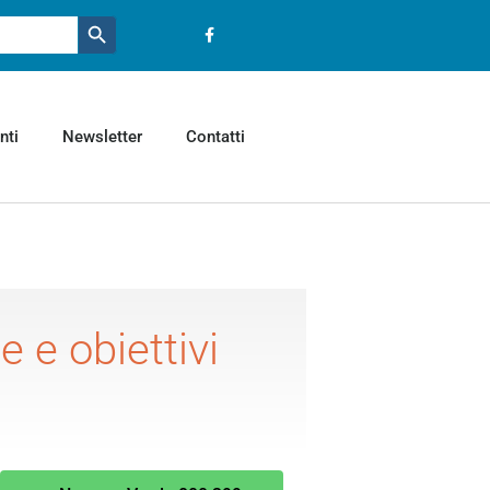
Pulsante ricerca
nti
Newsletter
Contatti
 e obiettivi