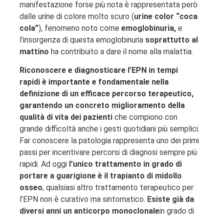
manifestazione forse più nota è rappresentata però
dalle urine di colore molto scuro (
urine color “coca
cola”
), fenomeno noto come
emoglobinuria,
e
l’insorgenza di questa emoglobinuria
soprattutto al
mattino
ha contribuito a dare il nome alla malattia.
Riconoscere e diagnosticare l’EPN in tempi
rapidi è importante e fondamentale nella
definizione di un efficace percorso terapeutico,
garantendo un concreto miglioramento della
qualità di vita dei pazienti
che compiono con
grande difficoltà anche i gesti quotidiani più semplici.
Far conoscere la patologia rappresenta uno dei primi
passi per incentivare percorsi di diagnosi sempre più
rapidi. Ad oggi
l’unico trattamento in grado di
portare a guarigione è il trapianto di midollo
osseo
, qualsiasi altro trattamento terapeutico per
l’EPN non è curativo ma sintomatico.
Esiste già da
diversi anni un anticorpo monoclonale
in grado di