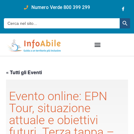
content
Numero Verde 800 399 299
Pulsan
Cerca:
« Tutti gli Eventi
Evento online: EPN
Tour, situazione
attuale e obiettivi
futuri. Terza tappa –