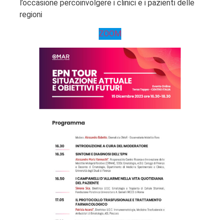
l’occasione percoinvolgere i clinici e i pazienti delle
regioni
ZOOM