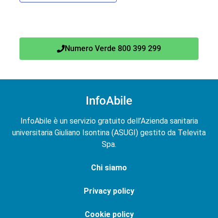
Numero Verde 800 399 299
InfoAbile
InfoAbile è un servizio gratuito dell’Azienda sanitaria
universitaria Giuliano Isontina (ASUGI) gestito da Televita
Spa.
Chi siamo
Privacy policy
Cookie policy