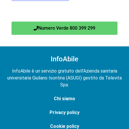
Numero Verde 800 399 299
InfoAbile
InfoAbile è un servizio gratuito dell’Azienda sanitaria
universitaria Giuliano Isontina (ASUGI) gestito da Televita
Spa.
Chi siamo
Privacy policy
Cookie policy