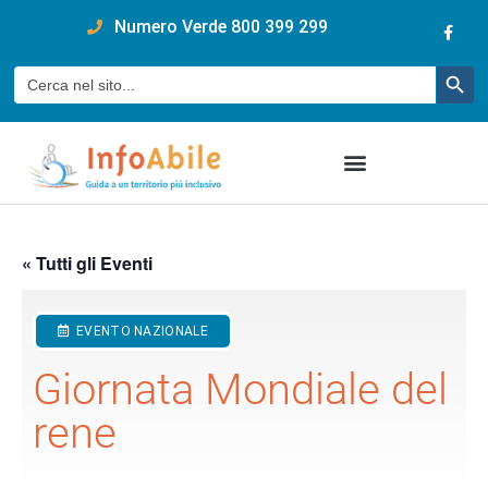
content
Numero Verde 800 399 299
Pulsan
Cerca:
« Tutti gli Eventi
EVENTO NAZIONALE
Giornata Mondiale del
rene