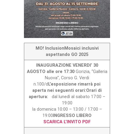
MO! Inclusion
Mosaici inclusivi
aspettando GO 2025
INAUGURAZIONE
VENERDI’
30
AGOSTO alle ore 17:30
Gorizia, “Galleria
Nuova”, Corso G. Verdi
n.100/d
L’esposizione rimarrà poi
aperta
nei seguenti orari:
Orari di
apertura:
dal lunedì al sabato 17:00 –
19:00
la domenica 10:00 – 13:00 / 17:00 –
19:00
INGRESSO LIBERO
SCARICA L’INVITO PDF