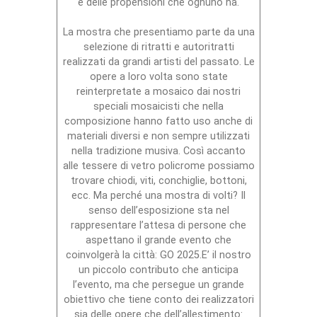
e delle propensioni che ognuno ha.
La mostra che presentiamo parte da una
selezione di ritratti e autoritratti
realizzati da grandi artisti del passato. Le
opere a loro volta sono state
reinterpretate a mosaico dai nostri
speciali mosaicisti che nella
composizione hanno fatto uso anche di
materiali diversi e non sempre utilizzati
nella tradizione musiva. Così accanto
alle tessere di vetro policrome possiamo
trovare chiodi, viti, conchiglie, bottoni,
ecc. Ma perché una mostra di volti? Il
senso dell’esposizione sta nel
rappresentare l’attesa di persone che
aspettano il grande evento che
coinvolgerà la città: GO 2025.E’ il nostro
un piccolo contributo che anticipa
l’evento, ma che persegue un grande
obiettivo che tiene conto dei realizzatori
sia delle opere che dell’allestimento: