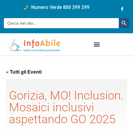
content
Numero Verde 800 399 299
Pulsan
Cerca:
« Tutti gli Eventi
Gorizia, MO! Inclusion.
Mosaici inclusivi
aspettando GO 2025