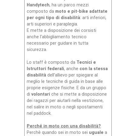
Handytech
, ha un parco mezzi
composto da
moto e pit-bike adattate
per ogni tipo di disabilità
: arti inferiori,
arti superiori e paraplegia.
E mette a disposizione dei corsisti
anche l’abbigliamento tecnico
necessario per guidare in tutta
sicurezza.
Lo staff è composto da
Tecnici e
Istruttori federali
, anche
con la stessa
disabilità
dell’allievo per spiegare al
meglio le tecniche di guida in base alle
proprie esigenze fisiche. E da un gruppo
di
volontari
che si mette a disposizione
dei ragazzi per aiutarli nella vestizione,
nel salire in moto o negli spostamenti
nel paddock.
Perché in moto con una disabilità?
Perchè quando sei in moto sei
uguale
a