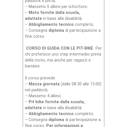
paddock e pista;
– Massimo 5 allievi per istruttore;
–
Moto fornite dalla scuola,
adattate
in base alla disabilità;
–
Abbigliamento tecnico
completo;
– Consegna
diploma
di partecipazione a
fine corso.
CORSO DI GUIDA CON LE PIT-BIKE
Per
chi preferisce uno step intermedio prima
della moto, ma anche per ragazzi e
bambini.
Il corso prevede:
–
Mezza giornata
(dalle 08.30 alle 13.00)
nel paddock;
– Massimo 4 allievi;
–
Pit bike fornite dalla scuola,
adattate
in base alla disabilità;
–
Abbigliamento tecnico
completo;
– Consegna
diploma
di partecipazione a
fine corso.
Per informazioni e