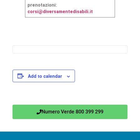
prenotazioni:
corsi@diversamentedisabili.it
Add to calendar
Numero Verde 800 399 299