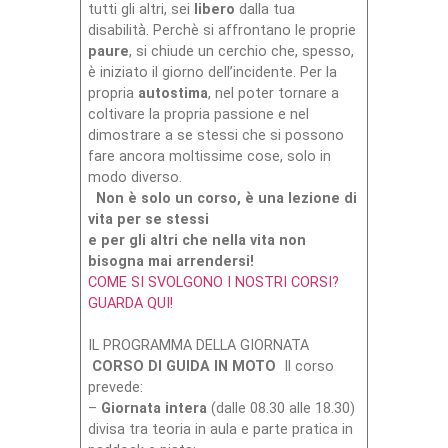
tutti gli altri, sei
libero
dalla tua
disabilità. Perchè si affrontano le proprie
paure
, si chiude un cerchio che, spesso,
è iniziato il giorno dell’incidente. Per la
propria
autostima
, nel poter tornare a
coltivare la propria passione e nel
dimostrare a se stessi che si possono
fare ancora moltissime cose, solo in
modo diverso.
Non è solo un corso, è una lezione di
vita per se stessi
e per gli altri che nella vita non
bisogna mai arrendersi!
COME SI SVOLGONO I NOSTRI CORSI?
GUARDA QUI!
IL PROGRAMMA DELLA GIORNATA
CORSO DI GUIDA IN MOTO
Il corso
prevede:
–
Giornata intera
(dalle 08.30 alle 18.30)
divisa tra teoria in aula e parte pratica in