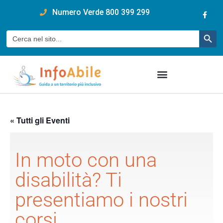
content
Numero Verde 800 399 299
Pulsan
Cerca:
« Tutti gli Eventi
In moto con una
disabilità? Ti
presentiamo i nostri
corsi