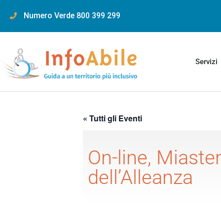
content
Numero Verde 800 399 299
Servizi
« Tutti gli Eventi
On-line, Miasteni
dell’Alleanza