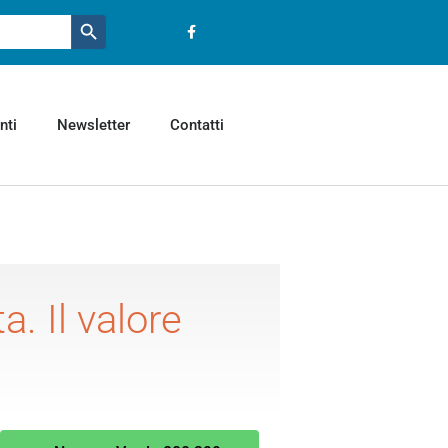
Pulsante ricerca
nti
Newsletter
Contatti
a. Il valore