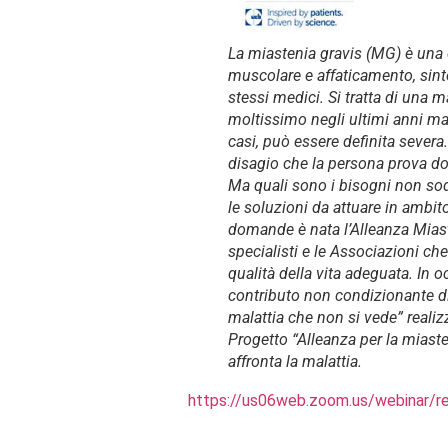
La miastenia gravis (MG) è un
muscolare e affaticamento, sin
stessi medici. Si tratta di una m
moltissimo negli ultimi anni m
casi, può essere definita severa
disagio che la persona prova d
Ma quali sono i bisogni non sod
le soluzioni da attuare in ambit
domande è nata l’Alleanza Miast
specialisti e le Associazioni che
qualità della vita adeguata. In o
contributo non condizionante di
malattia che non si vede” reali
Progetto “Alleanza per la miaste
affronta la malattia.
https://us06web.zoom.us/webina