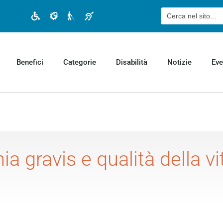
Cerca:
Disabilità motoria
Disabilità cognitiva
Disabilità visiva
Disabilità uditiva
Benefici
Categorie
Disabilità
Notizie
Eve
a gravis e qualità della vit