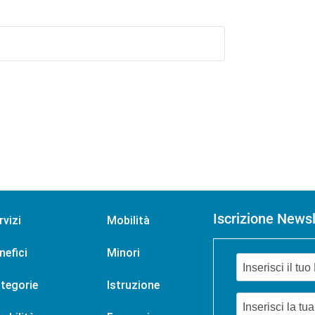
Iscrizione Newsl
rvizi
Mobilità
nefici
Minori
tegorie
Istruzione