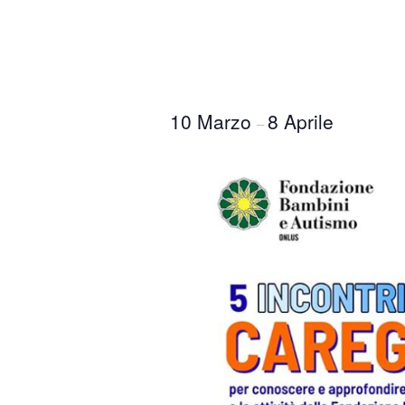
10 Marzo
8 Aprile
–