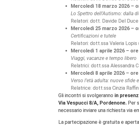
Mercoledì 18 marzo 2026 – o
Lo Spettro dell’Autismo: dalla d
Relatori: dott. Davide Del Duce 
Mercoledì 25 marzo 2026 – o
Certificazioni e tutele
Relatori: dott.ssa Valeria Lopis 
Mercoledì 1 aprile 2026 – ore
Viaggi, vacanze e tempo libero
Relatrici: dott.ssa Alessandra
Mercoledì 8 aprile 2026 – ore
Verso l’età adulta: nuove sfide e
Relatrice: dott.ssa Cinzia Raffin
Gli incontri si svolgeranno
in presen
Via Vespucci 8/A, Pordenone.
Per s
necessario inviare una richiesta via em
La partecipazione è gratuita e aperta 