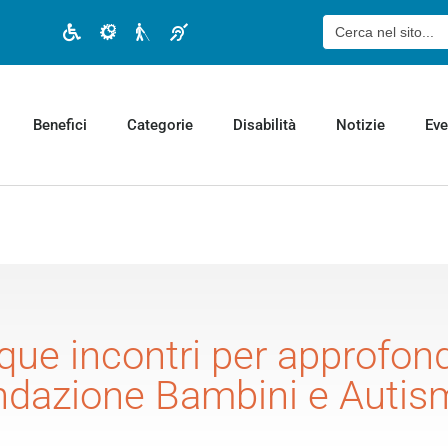
Cerca:
Disabilità motoria
Disabilità cognitiva
Disabilità visiva
Disabilità uditiva
Benefici
Categorie
Disabilità
Notizie
Eve
ue incontri per approfondi
ondazione Bambini e Auti