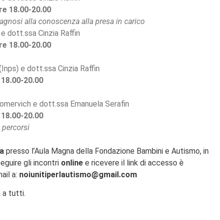
re 18.00-20.00
iagnosi alla conoscenza alla presa in carico
e dott.ssa Cinzia Raffin
re 18.00-20.00
(Inps) e dott.ssa Cinzia Raffin
 18.00-20.00
 Comervich e dott.ssa Emanuela Serafin
 18.00-20.00
 percorsi
za
presso l’Aula Magna della Fondazione Bambini e Autismo, in
eguire gli incontri
online
e ricevere il link di accesso è
ail a:
noiunitiperlautismo@gmail.com
a tutti.