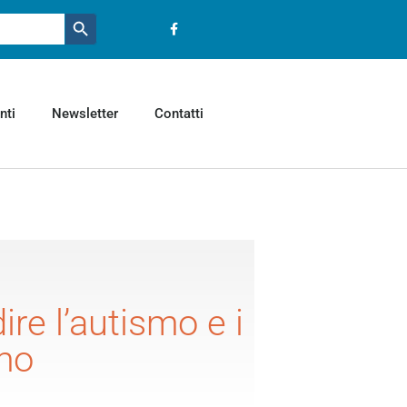
Pulsante ricerca
nti
Newsletter
Contatti
re l’autismo e i
smo