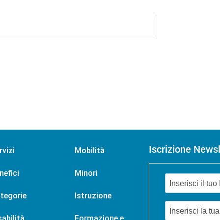
Iscrizione Newsl
rvizi
Mobilità
nefici
Minori
tegorie
Istruzione
sabilità
Formazione e