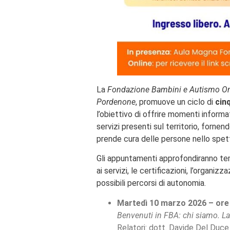
La
Fondazione Bambini e Autismo O
Pordenone
, promuove un ciclo di
cinq
l’obiettivo di offrire momenti informat
servizi presenti sul territorio, fornen
prende cura delle persone nello spett
Gli appuntamenti approfondiranno te
ai servizi, le certificazioni, l’organizz
possibili percorsi di autonomia.
Martedì 10 marzo 2026 – ore
Benvenuti in FBA: chi siamo. La
Relatori: dott. Davide Del Duce 