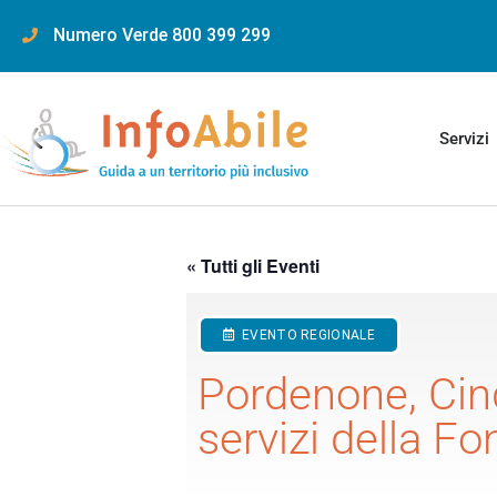
content
Numero Verde 800 399 299
Servizi
« Tutti gli Eventi
EVENTO REGIONALE
Pordenone, Cinq
servizi della F