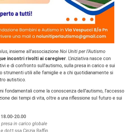
nlus
, insieme all’associazione
Noi Uniti per l’Autismo
ue incontri rivolti ai caregiver
. L’iniziativa nasce con
ivi e di confronto sull’autismo, sulla presa in carico e sui
do strumenti utili alle famiglie e a chi quotidianamente si
ro autistico.
mi fondamentali come la conoscenza dell’autismo, l’accesso
azione dei tempi di vita, oltre a una riflessione sul futuro e sui
 18.00-20.00
 presa in carico globale
e dott.ssa Cinzia Raffin