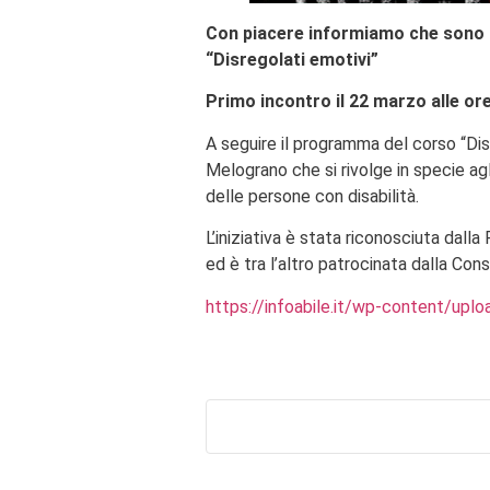
Con piacere informiamo che sono ape
“Disregolati emotivi”
Primo incontro il 22 marzo alle ore
A seguire il programma del corso “Di
Melograno che si rivolge in specie agli
delle persone con disabilità.
L’iniziativa è stata riconosciuta dall
ed è tra l’altro patrocinata dalla Co
https://infoabile.it/wp-content/upl