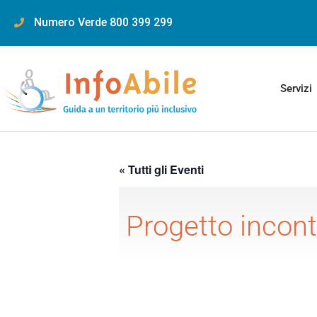
content
Numero Verde 800 399 299
Servizi
« Tutti gli Eventi
Progetto incontr