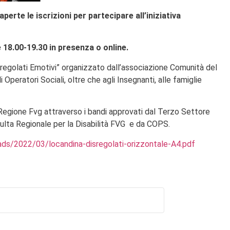
rte le iscrizioni per partecipare all’iniziativa
 18.00-19.30 in presenza o online.
sregolati Emotivi” organizzato dall’associazione Comunità del
 Operatori Sociali, oltre che agli Insegnanti, alle famiglie
a Regione Fvg attraverso i bandi approvati dal Terzo Settore
nsulta Regionale per la Disabilità FVG e da COPS.
oads/2022/03/locandina-disregolati-orizzontale-A4.pdf