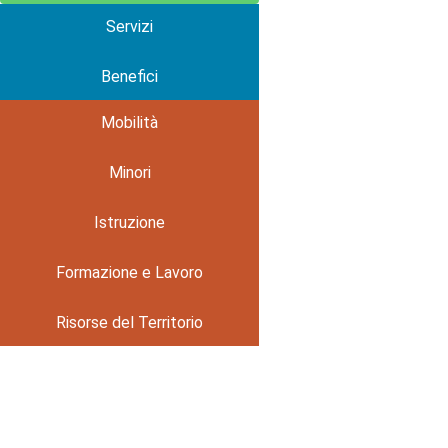
Servizi
Benefici
Mobilità
Minori
Istruzione
Formazione e Lavoro
Risorse del Territorio