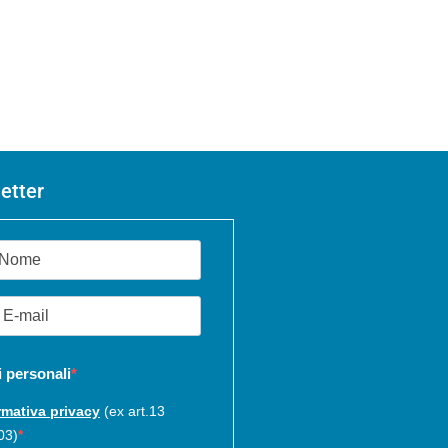
etter
i personali
rmativa privacy
(ex art.13
03)