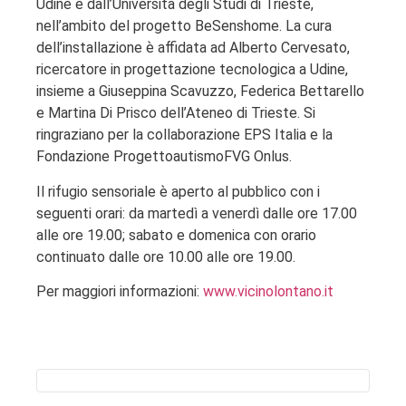
Udine e dall’Università degli Studi di Trieste,
nell’ambito del progetto BeSenshome. La cura
dell’installazione è affidata ad Alberto Cervesato,
ricercatore in progettazione tecnologica a Udine,
insieme a Giuseppina Scavuzzo, Federica Bettarello
e Martina Di Prisco dell’Ateneo di Trieste. Si
ringraziano per la collaborazione EPS Italia e la
Fondazione ProgettoautismoFVG Onlus.
Il rifugio sensoriale è aperto al pubblico con i
seguenti orari: da martedì a venerdì dalle ore 17.00
alle ore 19.00; sabato e domenica con orario
continuato dalle ore 10.00 alle ore 19.00.
Per maggiori informazioni:
www.vicinolontano.it