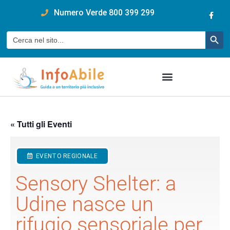
content
Numero Verde 800 399 299
Pulsan
Cerca:
« Tutti gli Eventi
EVENTO REGIONALE
Sensory Shelter: a
Udine nasce un
rifugio sensoriale per