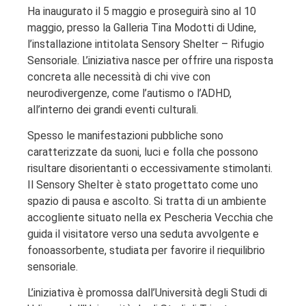
Ha inaugurato il 5 maggio e proseguirà sino al 10
maggio, presso la Galleria Tina Modotti di Udine,
l’installazione intitolata Sensory Shelter – Rifugio
Sensoriale. L’iniziativa nasce per offrire una risposta
concreta alle necessità di chi vive con
neurodivergenze, come l’autismo o l’ADHD,
all’interno dei grandi eventi culturali.
Spesso le manifestazioni pubbliche sono
caratterizzate da suoni, luci e folla che possono
risultare disorientanti o eccessivamente stimolanti.
Il Sensory Shelter è stato progettato come uno
spazio di pausa e ascolto. Si tratta di un ambiente
accogliente situato nella ex Pescheria Vecchia che
guida il visitatore verso una seduta avvolgente e
fonoassorbente, studiata per favorire il riequilibrio
sensoriale.
L’iniziativa è promossa dall’Università degli Studi di