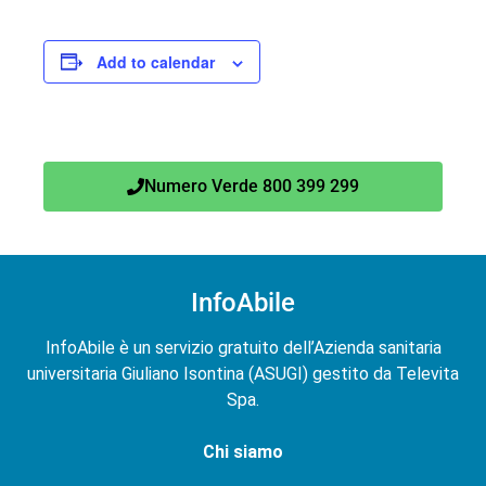
Add to calendar
Numero Verde 800 399 299
InfoAbile
InfoAbile è un servizio gratuito dell’Azienda sanitaria
universitaria Giuliano Isontina (ASUGI) gestito da Televita
Spa.
Chi siamo