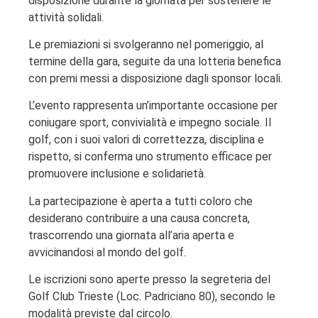
disposizione durante la giornata per sostenere le
attività solidali.
Le premiazioni si svolgeranno nel pomeriggio, al
termine della gara, seguite da una lotteria benefica
con premi messi a disposizione dagli sponsor locali.
L’evento rappresenta un’importante occasione per
coniugare sport, convivialità e impegno sociale. Il
golf, con i suoi valori di correttezza, disciplina e
rispetto, si conferma uno strumento efficace per
promuovere inclusione e solidarietà.
La partecipazione è aperta a tutti coloro che
desiderano contribuire a una causa concreta,
trascorrendo una giornata all’aria aperta e
avvicinandosi al mondo del golf.
Le iscrizioni sono aperte presso la segreteria del
Golf Club Trieste (Loc. Padriciano 80), secondo le
modalità previste dal circolo.