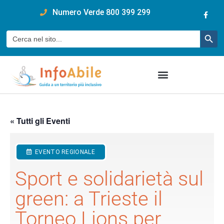
content
Numero Verde 800 399 299
Pulsan
Cerca:
« Tutti gli Eventi
EVENTO REGIONALE
Sport e solidarietà sul
green: a Trieste il
Torneo Lions per