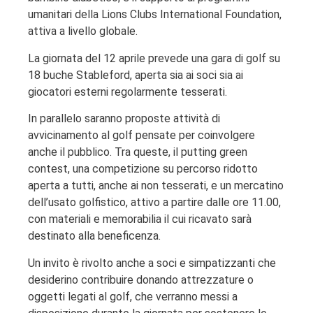
umanitari della Lions Clubs International Foundation,
attiva a livello globale.
La giornata del 12 aprile prevede una gara di golf su
18 buche Stableford, aperta sia ai soci sia ai
giocatori esterni regolarmente tesserati.
In parallelo saranno proposte attività di
avvicinamento al golf pensate per coinvolgere
anche il pubblico. Tra queste, il putting green
contest, una competizione su percorso ridotto
aperta a tutti, anche ai non tesserati, e un mercatino
dell’usato golfistico, attivo a partire dalle ore 11.00,
con materiali e memorabilia il cui ricavato sarà
destinato alla beneficenza.
Un invito è rivolto anche a soci e simpatizzanti che
desiderino contribuire donando attrezzature o
oggetti legati al golf, che verranno messi a