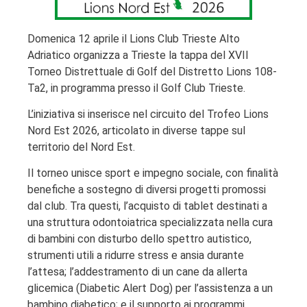
Domenica 12 aprile il Lions Club Trieste Alto
Adriatico organizza a Trieste la tappa del XVII
Torneo Distrettuale di Golf del Distretto Lions 108-
Ta2, in programma presso il Golf Club Trieste.
L’iniziativa si inserisce nel circuito del Trofeo Lions
Nord Est 2026, articolato in diverse tappe sul
territorio del Nord Est.
Il torneo unisce sport e impegno sociale, con finalità
benefiche a sostegno di diversi progetti promossi
dal club. Tra questi, l’acquisto di tablet destinati a
una struttura odontoiatrica specializzata nella cura
di bambini con disturbo dello spettro autistico,
strumenti utili a ridurre stress e ansia durante
l’attesa; l’addestramento di un cane da allerta
glicemica (Diabetic Alert Dog) per l’assistenza a un
bambino diabetico; e il supporto ai programmi