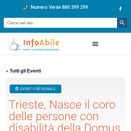
content
Numero Verde 800 399 299
Pulsan
Cerca:
« Tutti gli Eventi
EVENTO REGIONALE
Trieste, Nasce il coro
delle persone con
disabilità della Domus