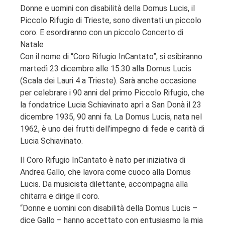
Donne e uomini con disabilità della Domus Lucis, il
Piccolo Rifugio di Trieste, sono diventati un piccolo
coro. E esordiranno con un piccolo Concerto di
Natale
Con il nome di “Coro Rifugio InCantato”, si esibiranno
martedì 23 dicembre alle 15.30 alla Domus Lucis
(Scala dei Lauri 4 a Trieste). Sarà anche occasione
per celebrare i 90 anni del primo Piccolo Rifugio, che
la fondatrice Lucia Schiavinato aprì a San Donà il 23
dicembre 1935, 90 anni fa. La Domus Lucis, nata nel
1962, è uno dei frutti dell’impegno di fede e carità di
Lucia Schiavinato.
Il Coro Rifugio InCantato è nato per iniziativa di
Andrea Gallo, che lavora come cuoco alla Domus
Lucis. Da musicista dilettante, accompagna alla
chitarra e dirige il coro.
“Donne e uomini con disabilità della Domus Lucis –
dice Gallo – hanno accettato con entusiasmo la mia