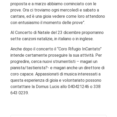
proposta e a marzo abbiamo cominciato con le
prove. Ora ci troviamo ogni mercoledì e sabato a
cantare, ed è una gioia vedere come loro attendono
con entusiasmo il momento delle prove”.
Al Concerto di Natale del 23 dicembre proporranno
sette canzoni natalizie, in italiano o in inglese.
Anche dopo il concerto il “Coro Rifugio InCantato”
intende certamente proseguire la sua attività. Per
progredire, cerca nuovi strumentisti – magari un
pianista/tastierista?- e magari anche un direttore di
coro capace. Appassionati di musica interessati a
questa esperienza di gioia e volontariato possono
contattare la Domus Lucis allo 040421246 o 338
643 0239.