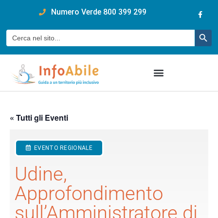
content
Numero Verde 800 399 299
Pulsan
Cerca:
« Tutti gli Eventi
EVENTO REGIONALE
Udine,
Approfondimento
sull’Amministratore di