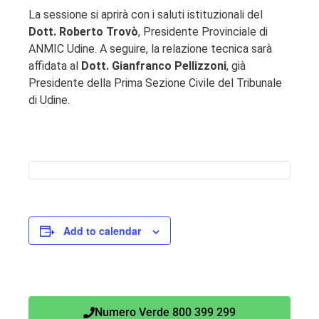
La sessione si aprirà con i saluti istituzionali del
Dott. Roberto Trovò
, Presidente Provinciale di
ANMIC Udine. A seguire, la relazione tecnica sarà
affidata al
Dott. Gianfranco Pellizzoni
, già
Presidente della Prima Sezione Civile del Tribunale
di Udine.
Add to calendar
Numero Verde 800 399 299