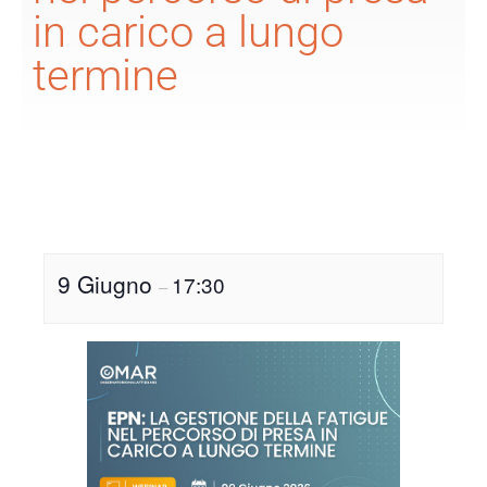
in carico a lungo
termine
9 Giugno
17:30
–