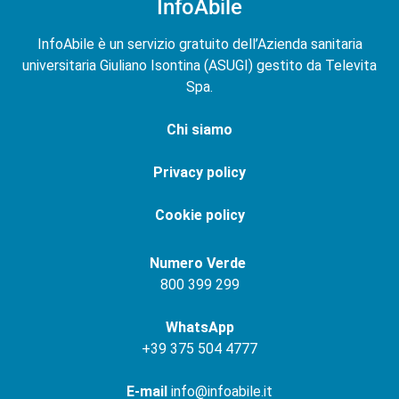
InfoAbile
InfoAbile è un servizio gratuito dell’Azienda sanitaria
universitaria Giuliano Isontina (ASUGI) gestito da Televita
Spa.
Chi siamo
Privacy policy
Cookie policy
Numero Verde
800 399 299
WhatsApp
+
39 375 504 4777
E-mail
info@infoabile.it