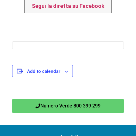
Segui la diretta su Facebook
Add to calendar
Numero Verde 800 399 299