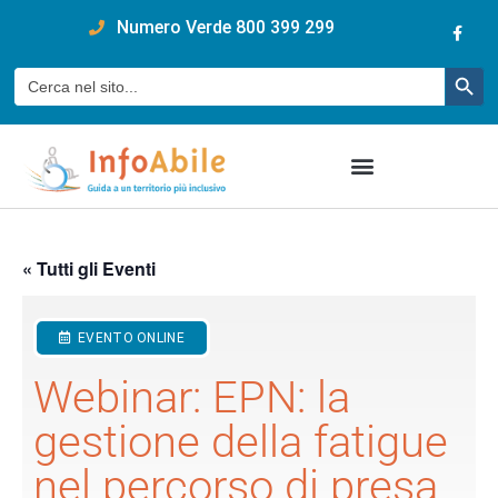
content
Numero Verde 800 399 299
Pulsan
Cerca:
« Tutti gli Eventi
EVENTO ONLINE
Webinar: EPN: la
gestione della fatigue
nel percorso di presa