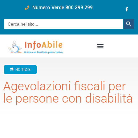
content
Numero Verde 800 399 299
Pulsan
Cerca:
NOTIZIE
Agevolazioni fiscali per
le persone con disabilità