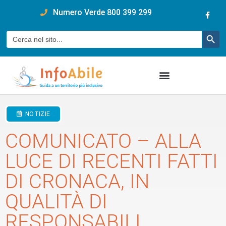
content
Numero Verde 800 399 299
Pulsan
Cerca:
NOTIZIE
COMUNICATO – ALLA
LUCE DI RECENTI FATTI
DI CRONACA, IN
QUALITÀ DI
RESPONSABILI