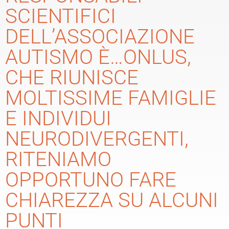
SCIENTIFICI
DELL’ASSOCIAZIONE
AUTISMO È…ONLUS,
CHE RIUNISCE
MOLTISSIME FAMIGLIE
E INDIVIDUI
NEURODIVERGENTI,
RITENIAMO
OPPORTUNO FARE
CHIAREZZA SU ALCUNI
PUNTI