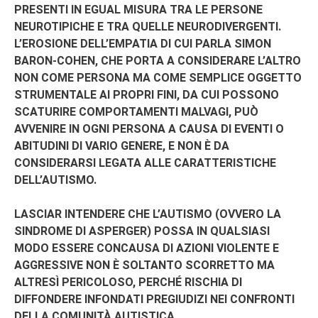
PRESENTI IN EGUAL MISURA TRA LE PERSONE
NEUROTIPICHE E TRA QUELLE NEURODIVERGENTI.
L’EROSIONE DELL’EMPATIA DI CUI PARLA SIMON
BARON-COHEN, CHE PORTA A CONSIDERARE L’ALTRO
NON COME PERSONA MA COME SEMPLICE OGGETTO
STRUMENTALE AI PROPRI FINI, DA CUI POSSONO
SCATURIRE COMPORTAMENTI MALVAGI, PUÒ
AVVENIRE IN OGNI PERSONA A CAUSA DI EVENTI O
ABITUDINI DI VARIO GENERE, E NON È DA
CONSIDERARSI LEGATA ALLE CARATTERISTICHE
DELL’AUTISMO.
LASCIAR INTENDERE CHE L’AUTISMO (OVVERO LA
SINDROME DI ASPERGER) POSSA IN QUALSIASI
MODO ESSERE CONCAUSA DI AZIONI VIOLENTE E
AGGRESSIVE NON È SOLTANTO SCORRETTO MA
ALTRESÌ PERICOLOSO, PERCHÉ RISCHIA DI
DIFFONDERE INFONDATI PREGIUDIZI NEI CONFRONTI
DELLA COMUNITÀ AUTISTICA.