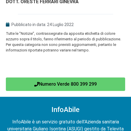
DOTT. ORESTE FERRARI GINEVRA
Pubblicato in data:
24 Luglio 2022
Tutte le ”Notizie”, contrassegnate da apposita etichetta di colore
azzurro sopra il titolo, fanno riferimento al periodo di pubblicazione.
Per questa categoria non sono previsti aggiornamenti, pertanto le
informazioni riportate potranno variare nel tempo.
Numero Verde 800 399 299
InfoAbile
InfoAbile è un servizio gratuito dell’Azienda sanitaria
universitaria Giuliano Isontina (ASUGI) gestito da Televita