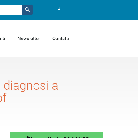
Pulsante ricerca
nti
Newsletter
Contatti
e diagnosi a
of