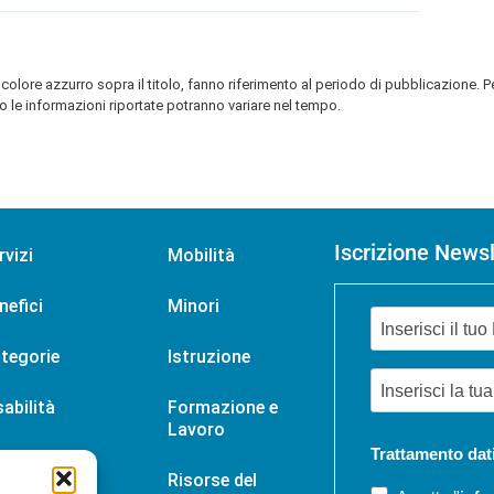
colore azzurro sopra il titolo, fanno riferimento al periodo di pubblicazione. P
 le informazioni riportate potranno variare nel tempo.
Iscrizione Newsl
rvizi
Mobilità
nefici
Minori
tegorie
Istruzione
sabilità
Formazione e
Lavoro
Trattamento dat
tizie
Risorse del