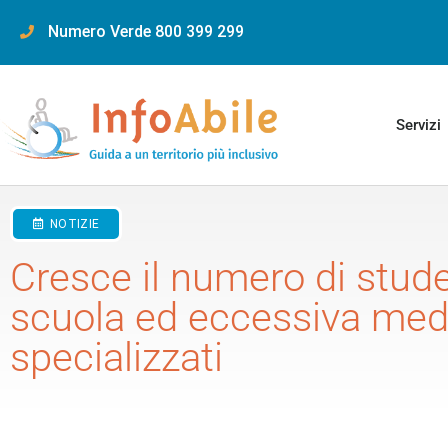
content
Numero Verde 800 399 299
Servizi
NOTIZIE
Cresce il numero di stude
scuola ed eccessiva medi
specializzati