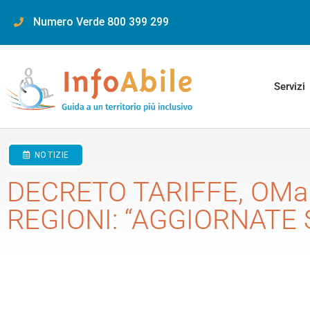
content
Numero Verde 800 399 299
Servizi
NOTIZIE
DECRETO TARIFFE, OMa
REGIONI: “AGGIORNATE S