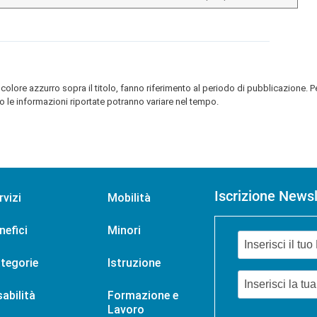
colore azzurro sopra il titolo, fanno riferimento al periodo di pubblicazione. P
 le informazioni riportate potranno variare nel tempo.
Iscrizione Newsl
rvizi
Mobilità
nefici
Minori
tegorie
Istruzione
sabilità
Formazione e
Lavoro