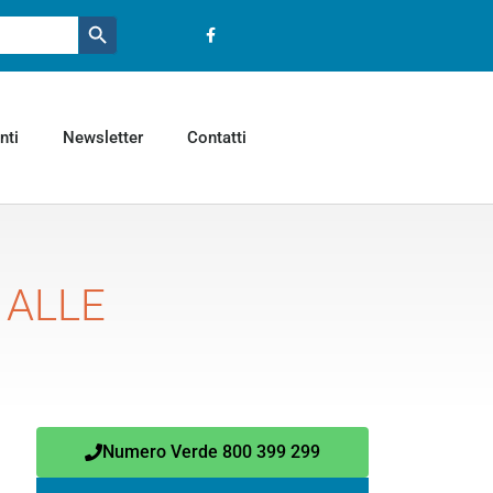
Pulsante ricerca
nti
Newsletter
Contatti
 ALLE
Numero Verde 800 399 299