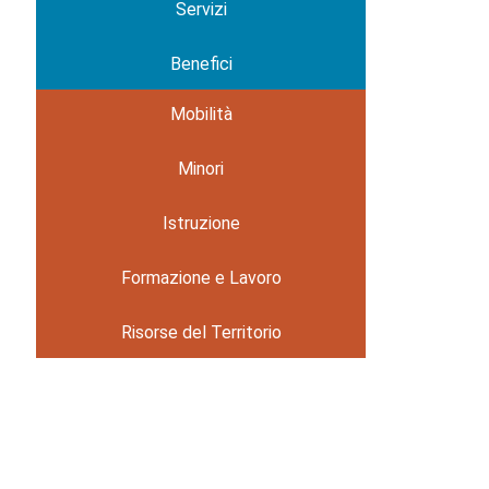
Servizi
Benefici
Mobilità
Minori
Istruzione
Formazione e Lavoro
Risorse del Territorio