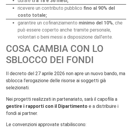
durare
tra 18 e 36 mesi;
ricevere un contributo pubblico
fino al 90% del
costo totale;
garantire un cofinanziamento
minimo del 10%
, che
può essere coperto anche tramite personale,
volontari o beni messi a disposizione dall’ente.
COSA CAMBIA CON LO
SBLOCCO DEI FONDI
Il decreto del 27 aprile 2026 non apre un nuovo bando, ma
sblocca l’erogazione delle risorse ai soggetti già
selezionati.
Nei progetti realizzati in partenariato, sarà il capofila a
gestire i rapporti con il Dipartimento
e a distribuire i
fondi ai partner.
Le convenzioni approvate stabiliscono: