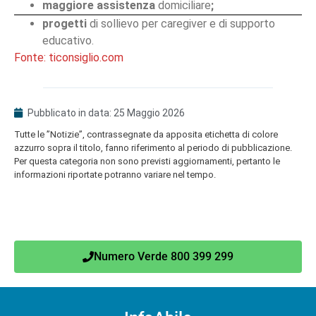
maggiore
assistenza
domiciliare
;
progetti
di sollievo per caregiver e di supporto
educativo.
Fonte: ticonsiglio.com
Pubblicato in data:
25 Maggio 2026
Tutte le ”Notizie”, contrassegnate da apposita etichetta di colore
azzurro sopra il titolo, fanno riferimento al periodo di pubblicazione.
Per questa categoria non sono previsti aggiornamenti, pertanto le
informazioni riportate potranno variare nel tempo.
Numero Verde 800 399 299