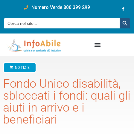
content
Numero Verde 800 399 299
Pulsan
Cerca:
NOTIZIE
Fondo Unico disabilità,
sbloccati i fondi: quali gli
aiuti in arrivo e i
beneficiari