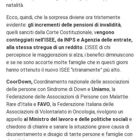
natalità.
Ecco, quindi, che la sorpresa diviene ora tristemente
evidente:
gli incrementi delle pensioni di invalidità
,
quelli sanciti dalla Corte Costituzionale, v
engono
conteggiati nell’ISEE, da INPS e Agenzia delle entrate,
alla stessa stregua di un reddito
. L’ISEE di chi
percepisce le maggiorazioni si alza, i benefici diminuiscono
e se ne sono accorte molte famiglie che in questi giorni
hanno ottenuto il nuovo ISEE “stranamente” più alto.
CoorDown,
Coordinamento nazionale delle associazioni
delle persone con Sindrome di Down e
Uniamo
, la
Federazione delle Associazioni di Persone con Malattie
Rare d’Italia e
FAVO
, la Federazione Italiana delle
Associazioni di Volontariato in Oncologia, rivolgono un
appello
al Ministro del lavoro e delle politiche sociali
e
chiedono di chiarire e sanare la situazione grave causa di
disorientamento e disagio di tante persone e famiglie con