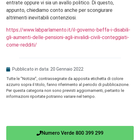
entrate oppure vi sia un avallo politico. Di questo,
appunto, chiediamo conto anche per scongiurare
altrimenti inevitabili contenziosi.
https://www.labparlamento.it/il-governo-beffa-i-disabili-
gli-aumenti-delle-pensioni-agli-invalidi-civili-conteggiati-
come-redditi/
Pubblicato in data:
20 Gennaio 2022
Tutte le ”Notizie”, contrassegnate da apposita etichetta di colore
azzurro sopra il titolo, fanno riferimento al periodo di pubblicazione.
Per questa categoria non sono previsti aggiornamenti, pertanto le
informazioni riportate potranno variare nel tempo.
Numero Verde 800 399 299