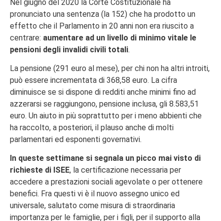
Nel giugno del 2020 la Corte Costituzionale ha
pronunciato una sentenza (la 152) che ha prodotto un
effetto che il Parlamento in 20 anni non era riuscito a
centrare:
aumentare ad un livello di minimo vitale le
pensioni degli invalidi civili totali
.
La pensione (291 euro al mese), per chi non ha altri introiti,
può essere incrementata di 368,58 euro. La cifra
diminuisce se si dispone di redditi anche minimi fino ad
azzerarsi se raggiungono, pensione inclusa, gli 8.583,51
euro. Un aiuto in più soprattutto per i meno abbienti che
ha raccolto, a posteriori, il plauso anche di molti
parlamentari ed esponenti governativi.
In queste settimane si segnala un picco mai visto di
richieste di ISEE
, la certificazione necessaria per
accedere a prestazioni sociali agevolate o per ottenere
benefici. Fra questi vi è il nuovo assegno unico ed
universale, salutato come misura di straordinaria
importanza per le famiglie, per i figli, per il supporto alla