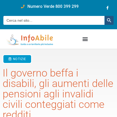
content
Numero Verde 800 399 299
Pulsan
Cerca:
NOTIZIE
Il governo beffa i
disabili, gli aumenti delle
pensioni agli invalidi
civili conteggiati come
redditi