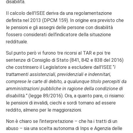
disabilità.
Il calcolo dell’ISEE deriva da una regolamentazione
definita nel 2013 (DPCM 159). In origine era previsto che
le pensioni e gli assegni delle persone con disabilità
fossero considerati dell’indicatore della situazione
reddituale.
Sul punto però vi furono tre ricorsi al TAR e poi tre
sentenze di Consiglio di Stato (841, 842 e 838 del 2016)
che costrinsero il Legislatore a escludere dall’ISEE “
i
trattamenti assistenziali, previdenziali e indennitari,
comprese le carte di debito, a qualunque titolo percepiti da
amministrazioni pubbliche in ragione della condizione di
disabilità.”
(legge 89/2016). Ora, a quanto pare, ci risiamo:
le pensioni di invalidi, ciechi e sordi tornano ad essere
reddito, almeno per le maggiorazioni.
Non è chiaro se l’interpretazione – che ha i tratti di un
abuso – sia una scelta autonoma di Inps e Agenzia delle