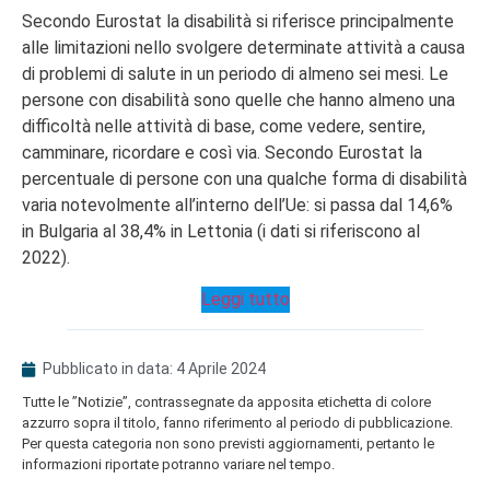
Secondo Eurostat la disabilità si riferisce principalmente
alle limitazioni nello svolgere determinate attività a causa
di problemi di salute in un periodo di almeno sei mesi. Le
persone con disabilità sono quelle che hanno almeno una
difficoltà nelle attività di base, come vedere, sentire,
camminare, ricordare e così via. Secondo Eurostat la
percentuale di persone con una qualche forma di disabilità
varia notevolmente all’interno dell’Ue: si passa dal 14,6%
in Bulgaria al 38,4% in Lettonia (i dati si riferiscono al
2022).
Leggi tutto
Pubblicato in data:
4 Aprile 2024
Tutte le ”Notizie”, contrassegnate da apposita etichetta di colore
azzurro sopra il titolo, fanno riferimento al periodo di pubblicazione.
Per questa categoria non sono previsti aggiornamenti, pertanto le
informazioni riportate potranno variare nel tempo.