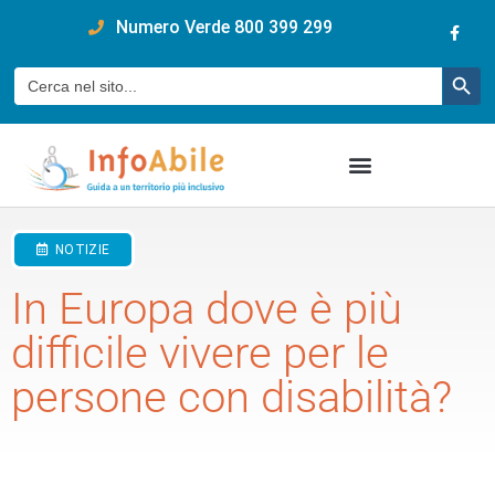
content
Numero Verde 800 399 299
Pulsan
Cerca:
NOTIZIE
In Europa dove è più
difficile vivere per le
persone con disabilità?