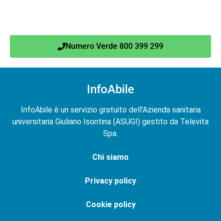
Numero Verde 800 399 299
InfoAbile
InfoAbile è un servizio gratuito dell’Azienda sanitaria
universitaria Giuliano Isontina (ASUGI) gestito da Televita
Spa.
Chi siamo
Privacy policy
Cookie policy