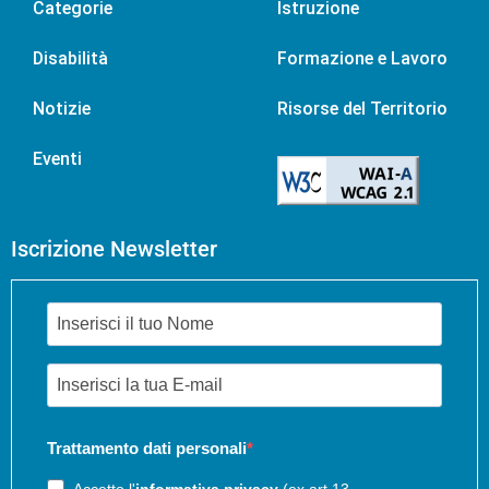
Categorie
Istruzione
Disabilità
Formazione e Lavoro
Notizie
Risorse del Territorio
Eventi
Iscrizione Newsletter
Trattamento dati personali
Accetto l'
informativa privacy
(ex art.13