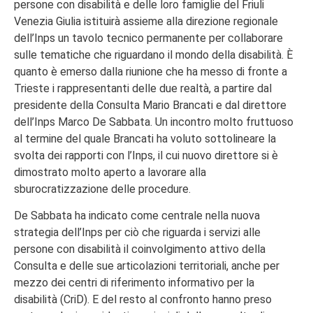
persone con disabilità e delle loro famiglie del Friuli
Venezia Giulia istituirà assieme alla direzione regionale
dell’Inps un tavolo tecnico permanente per collaborare
sulle tematiche che riguardano il mondo della disabilità. È
quanto è emerso dalla riunione che ha messo di fronte a
Trieste i rappresentanti delle due realtà, a partire dal
presidente della Consulta Mario Brancati e dal direttore
dell’Inps Marco De Sabbata. Un incontro molto fruttuoso
al termine del quale Brancati ha voluto sottolineare la
svolta dei rapporti con l’Inps, il cui nuovo direttore si è
dimostrato molto aperto a lavorare alla
sburocratizzazione delle procedure.
De Sabbata ha indicato come centrale nella nuova
strategia dell’Inps per ciò che riguarda i servizi alle
persone con disabilità il coinvolgimento attivo della
Consulta e delle sue articolazioni territoriali, anche per
mezzo dei centri di riferimento informativo per la
disabilità (CriD). E del resto al confronto hanno preso