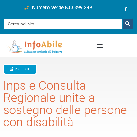
content
Numero Verde 800 399 299
Pulsan
Cerca:
NOTIZIE
Inps e Consulta
Regionale unite a
sostegno delle persone
con disabilità