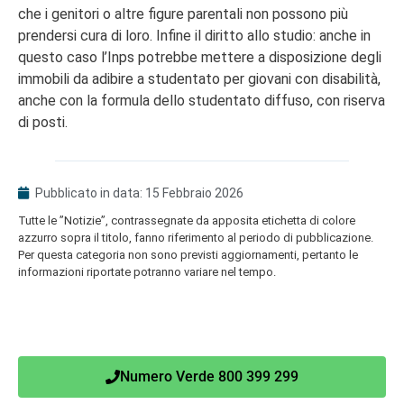
che i genitori o altre figure parentali non possono più
prendersi cura di loro. Infine il diritto allo studio: anche in
questo caso l’Inps potrebbe mettere a disposizione degli
immobili da adibire a studentato per giovani con disabilità,
anche con la formula dello studentato diffuso, con riserva
di posti.
Pubblicato in data:
15 Febbraio 2026
Tutte le ”Notizie”, contrassegnate da apposita etichetta di colore
azzurro sopra il titolo, fanno riferimento al periodo di pubblicazione.
Per questa categoria non sono previsti aggiornamenti, pertanto le
informazioni riportate potranno variare nel tempo.
Numero Verde 800 399 299