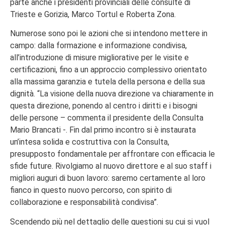
parte anche i presidenti provinciali delle consulte di
Trieste e Gorizia, Marco Tortul e Roberta Zona.
Numerose sono poi le azioni che si intendono mettere in
campo: dalla formazione e informazione condivisa,
all’introduzione di misure migliorative per le visite e
certificazioni, fino a un approccio complessivo orientato
alla massima garanzia e tutela della persona e della sua
dignità. “La visione della nuova direzione va chiaramente in
questa direzione, ponendo al centro i diritti e i bisogni
delle persone – commenta il presidente della Consulta
Mario Brancati -. Fin dal primo incontro si è instaurata
un’intesa solida e costruttiva con la Consulta,
presupposto fondamentale per affrontare con efficacia le
sfide future. Rivolgiamo al nuovo direttore e al suo staff i
migliori auguri di buon lavoro: saremo certamente al loro
fianco in questo nuovo percorso, con spirito di
collaborazione e responsabilità condivisa”.
Scendendo più nel dettaglio delle questioni su cui si vuol