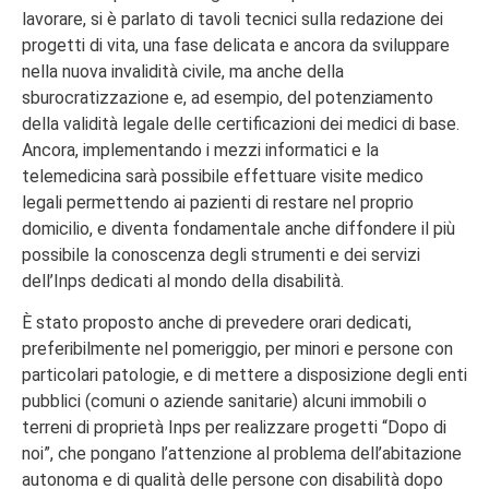
lavorare, si è parlato di tavoli tecnici sulla redazione dei
progetti di vita, una fase delicata e ancora da sviluppare
nella nuova invalidità civile, ma anche della
sburocratizzazione e, ad esempio, del potenziamento
della validità legale delle certificazioni dei medici di base.
Ancora, implementando i mezzi informatici e la
telemedicina sarà possibile effettuare visite medico
legali permettendo ai pazienti di restare nel proprio
domicilio, e diventa fondamentale anche diffondere il più
possibile la conoscenza degli strumenti e dei servizi
dell’Inps dedicati al mondo della disabilità.
È stato proposto anche di prevedere orari dedicati,
preferibilmente nel pomeriggio, per minori e persone con
particolari patologie, e di mettere a disposizione degli enti
pubblici (comuni o aziende sanitarie) alcuni immobili o
terreni di proprietà Inps per realizzare progetti “Dopo di
noi”, che pongano l’attenzione al problema dell’abitazione
autonoma e di qualità delle persone con disabilità dopo