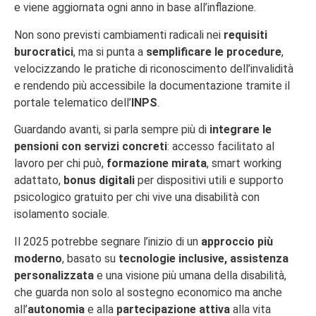
e viene aggiornata ogni anno in base all’inflazione.
Non sono previsti cambiamenti radicali nei
requisiti
burocratici
, ma si punta a
semplificare le procedure
,
velocizzando le pratiche di riconoscimento dell’invalidità
e rendendo più accessibile la documentazione tramite il
portale telematico dell’
INPS
.
Guardando avanti, si parla sempre più di
integrare le
pensioni con servizi concreti
: accesso facilitato al
lavoro per chi può,
formazione mirata
, smart working
adattato,
bonus digitali
per dispositivi utili e supporto
psicologico gratuito per chi vive una disabilità con
isolamento sociale.
Il 2025 potrebbe segnare l’inizio di un
approccio più
moderno
, basato su
tecnologie inclusive, assistenza
personalizzata
e una visione più umana della disabilità,
che guarda non solo al sostegno economico ma anche
all’
autonomia
e alla
partecipazione attiva
alla vita