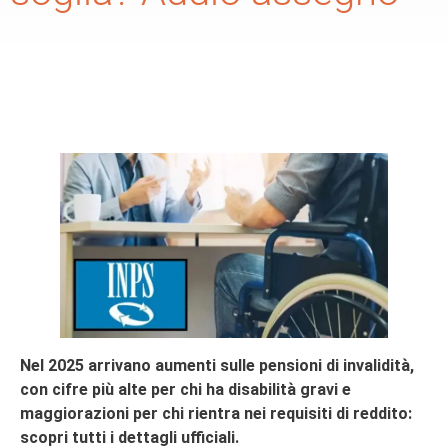
Nel 2025 arrivano aumenti sulle pensioni di invalidità,
con cifre più alte per chi ha disabilità gravi e
maggiorazioni per chi rientra nei requisiti di reddito:
scopri tutti i dettagli ufficiali.