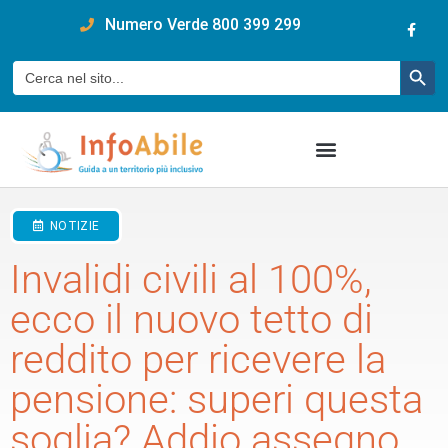
content
Numero Verde 800 399 299
Pulsan
Cerca:
NOTIZIE
Invalidi civili al 100%,
ecco il nuovo tetto di
reddito per ricevere la
pensione: superi questa
soglia? Addio assegno