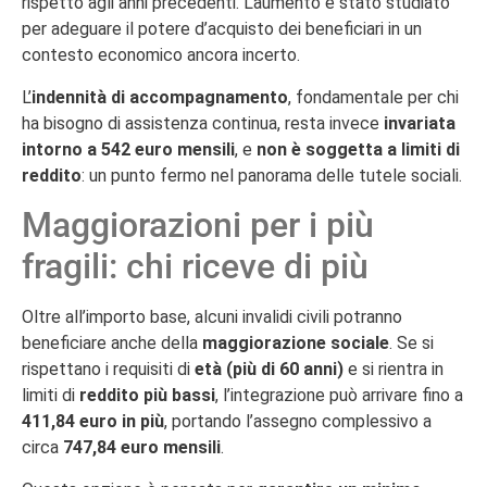
rispetto agli anni precedenti. L’aumento è stato studiato
per adeguare il potere d’acquisto dei beneficiari in un
contesto economico ancora incerto.
L’
indennità di accompagnamento
, fondamentale per chi
ha bisogno di assistenza continua, resta invece
invariata
intorno a 542 euro mensili
, e
non è soggetta a limiti di
reddito
: un punto fermo nel panorama delle tutele sociali.
Maggiorazioni per i più
fragili: chi riceve di più
Oltre all’importo base, alcuni invalidi civili potranno
beneficiare anche della
maggiorazione sociale
. Se si
rispettano i requisiti di
età (più di 60 anni)
e si rientra in
limiti di
reddito più bassi
, l’integrazione può arrivare fino a
411,84 euro in più
, portando l’assegno complessivo a
circa
747,84 euro mensili
.