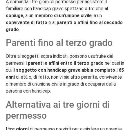
A domanda i tre giorni di permesso per assistere il
familiare con handicap grave spettano oltre che
al
coniuge
, a un
membro di un’unione civile
, a un
convivente di fatto
e ai
parenti o affini fino al secondo
grado
.
Parenti fino al terzo grado
Oltre ai soggetti sopra indicati, possono usufruire dei
permessi
i parenti e affini entro il terzo grado
nei casi in
cui il
soggetto con handicap grave abbia compiuto i 65
anni
di età o, di fatto, non vi sia altro parente, convivente
o membro di un’unione civile in grado di occuparsi della
persona con handicap.
Alternativa ai tre giorni di
permesso
I tre giorni
di permesso previsti per assistere un parente