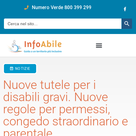
content
Numero Verde 800 399 299
Pulsan
Cerca:
NOTIZIE
Nuove tutele per i
disabili gravi. Nuove
regole per permessi,
congedo straordinario e
parentale.