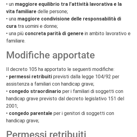
• un
maggiore equilibrio tra l’attività lavorativa e la
vita familiare
delle persone;
• una
maggiore condivisione delle responsabilità di
cura
tra uomini e donne;
• una più
concreta parità di genere
in ambito lavorativo e
familiare.
Modifiche apportate
Il decreto 105 ha apportato le seguenti modifiche:
•
permessi retribuiti
previsti dalla legge 104/92 per
assistenza a familiari con handicap grave;
•
congedo straordinario
per i familiari di soggetti con
handicap grave previsto dal decreto legislativo 151 del
2001;
•
congedo parentale
per i genitori di soggetti con
handicap grave;
Permessi retribuiti