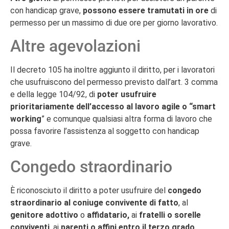
con handicap grave,
possono essere tramutati in ore
di
permesso per un massimo di due ore per giorno lavorativo.
Altre agevolazioni
Il decreto 105 ha inoltre aggiunto il diritto, per i lavoratori
che usufruiscono del permesso previsto dall’art. 3 comma
e della legge 104/92, di
poter usufruire
prioritariamente dell’accesso al lavoro agile o “smart
working
” e comunque qualsiasi altra forma di lavoro che
possa favorire l’assistenza al soggetto con handicap
grave.
Congedo straordinario
È riconosciuto il diritto a poter usufruire del
congedo
straordinario al coniuge convivente di fatto
, al
genitore adottivo
o
affidatario,
ai
fratelli o sorelle
conviventi
, ai
parenti o affini entro il terzo grado