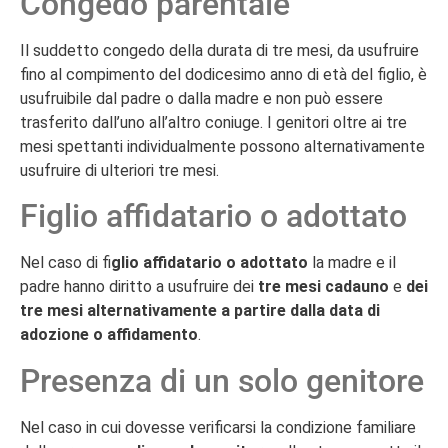
Congedo parentale
Il suddetto congedo della durata di tre mesi, da usufruire
fino al compimento del dodicesimo anno di età del figlio, è
usufruibile dal padre o dalla madre e non può essere
trasferito dall’uno all’altro coniuge. I genitori oltre ai tre
mesi spettanti individualmente possono alternativamente
usufruire di ulteriori tre mesi.
Figlio affidatario o adottato
Nel caso di fi
glio affidatario o adottato
la madre e il
padre hanno diritto a usufruire dei
tre mesi cadauno
e
dei
tre mesi alternativamente a partire dalla data di
adozione o affidamento
.
Presenza di un solo genitore
Nel caso in cui dovesse verificarsi la condizione familiare