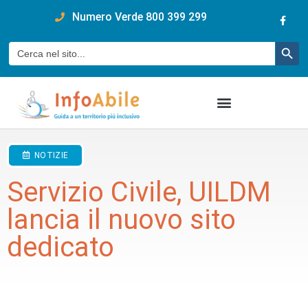
content
Numero Verde 800 399 299
Pulsan
Cerca:
NOTIZIE
Servizio Civile, UILDM
lancia il nuovo sito
dedicato