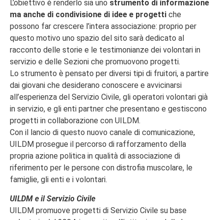
L’obiettivo è renderlo sia uno
strumento di informazione
ma anche di condivisione di idee e progetti
che
possono far crescere l’intera associazione: proprio per
questo motivo uno spazio del sito sarà dedicato al
racconto delle storie e le testimonianze dei volontari in
servizio e delle Sezioni che promuovono progetti.
Lo strumento è pensato per diversi tipi di fruitori, a partire
dai giovani che desiderano conoscere e avvicinarsi
all’esperienza del Servizio Civile, gli operatori volontari già
in servizio, e gli enti partner che presentano e gestiscono
progetti in collaborazione con UILDM.
Con il lancio di questo nuovo canale di comunicazione,
UILDM prosegue il percorso di rafforzamento della
propria azione politica in qualità di associazione di
riferimento per le persone con distrofia muscolare, le
famiglie, gli enti e i volontari.
UILDM e il Servizio Civile
UILDM promuove progetti di Servizio Civile su base