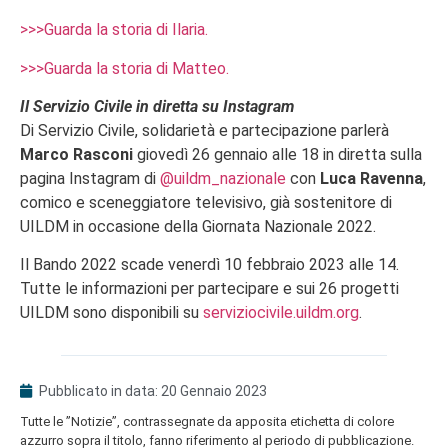
>>>Guarda la storia di Ilaria.
>>>Guarda la storia di Matteo.
Il Servizio Civile in diretta su Instagram
Di Servizio Civile, solidarietà e partecipazione parlerà
Marco Rasconi
giovedì 26 gennaio alle 18 in diretta sulla
pagina Instagram di
@uildm_nazionale
con
Luca Ravenna
,
comico e sceneggiatore televisivo, già sostenitore di
UILDM in occasione della Giornata Nazionale 2022.
Il Bando 2022 scade venerdì 10 febbraio 2023 alle 14.
Tutte le informazioni per partecipare e sui 26 progetti
UILDM sono disponibili su
serviziocivile.uildm.org
.
Pubblicato in data:
20 Gennaio 2023
Tutte le ”Notizie”, contrassegnate da apposita etichetta di colore
azzurro sopra il titolo, fanno riferimento al periodo di pubblicazione.