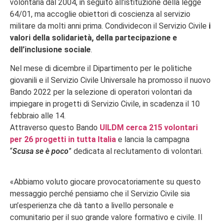
volontaria dal 2004, in seguito all’istituzione della legge
64/01, ma accoglie obiettori di coscienza al servizio
militare da molti anni prima. Condividecon il Servizio Civile
i
valori della solidarietà, della partecipazione e
dell’inclusione sociale
.
Nel mese di dicembre il Dipartimento per le politiche
giovanili e il Servizio Civile Universale ha promosso il nuovo
Bando 2022 per la selezione di operatori volontari da
impiegare in progetti di Servizio Civile, in scadenza il 10
febbraio alle 14.
Attraverso questo Bando
UILDM cerca 215 volontari
per 26 progetti in tutta Italia
e lancia la campagna
“
Scusa se è poco
” dedicata al reclutamento di volontari.
«Abbiamo voluto giocare provocatoriamente su questo
messaggio perché pensiamo che il Servizio Civile sia
un’esperienza che dà tanto a livello personale e
comunitario per il suo grande valore formativo e civile. Il