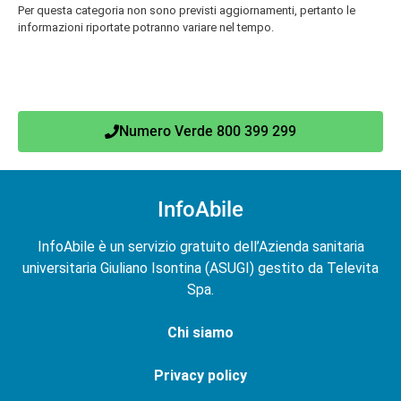
Per questa categoria non sono previsti aggiornamenti, pertanto le
informazioni riportate potranno variare nel tempo.
Numero Verde 800 399 299
InfoAbile
InfoAbile è un servizio gratuito dell’Azienda sanitaria
universitaria Giuliano Isontina (ASUGI) gestito da Televita
Spa.
Chi siamo
Privacy policy