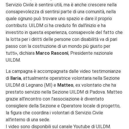
Servizio Civile è sentirsi utili, ma è anche crescere nella
consapevolezza di sentirsi parte di una comunità, nella
quale ognuno può trovare uno spazio e dare il proprio
contributo. UILDM ci ha creduto fin dall’inizio e ha
investito in questa esperienza, consapevole del fatto che
la lotta per i diritti delle persone con disabilità va di pari
passo con la costruzione di un mondo più giusto per
tutti», dichiara
Marco Rasconi
, Presidente nazionale
UILDM.
La campagna è accompagnata dalle video testimonianze
di
Ilaria
, attualmente operatrice volontaria nella Sezione
UILDM di Legnano (MI) e
Matteo
, ex volontario che ha
prestato servizio nella Sezione UILDM di Padova. Matteo
grazie all’incontro con l’associazione è diventato
consigliere della Sezione e Operatore locale di progetto,
la figura che coordina i volontari di Servizio Civile
all’interno di una sede.
I video sono disponibili sul canale Youtube di UILDM.