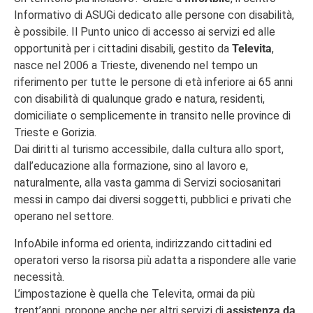
Informativo di ASUGi dedicato alle persone con disabilità,
è possibile. Il Punto unico di accesso ai servizi ed alle
opportunità per i cittadini disabili, gestito da
Televita
,
nasce nel 2006 a Trieste, divenendo nel tempo un
riferimento per tutte le persone di età inferiore ai 65 anni
con disabilità di qualunque grado e natura, residenti,
domiciliate o semplicemente in transito nelle province di
Trieste e Gorizia.
Dai diritti al turismo accessibile, dalla cultura allo sport,
dall’educazione alla formazione, sino al lavoro e,
naturalmente, alla vasta gamma di Servizi sociosanitari
messi in campo dai diversi soggetti, pubblici e privati che
operano nel settore.
InfoAbile informa ed orienta, indirizzando cittadini ed
operatori verso la risorsa più adatta a rispondere alle varie
necessità.
L’impostazione è quella che Televita, ormai da più
trent’anni, propone anche per altri servizi di
assistenza da