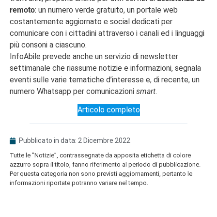
remoto
: un numero verde gratuito, un portale web
costantemente aggiornato e social dedicati per
comunicare con i cittadini attraverso i canali ed i linguaggi
più consoni a ciascuno.
InfoAbile prevede anche un servizio di newsletter
settimanale che riassume notizie e informazioni, segnala
eventi sulle varie tematiche d’interesse e, di recente, un
numero Whatsapp per comunicazioni
smart
.
Articolo completo
Pubblicato in data:
2 Dicembre 2022
Tutte le ”Notizie”, contrassegnate da apposita etichetta di colore
azzurro sopra il titolo, fanno riferimento al periodo di pubblicazione.
Per questa categoria non sono previsti aggiornamenti, pertanto le
informazioni riportate potranno variare nel tempo.