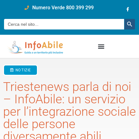
content
Numero Verde 800 399 299
Pulsan
Cerca:
NOTIZIE
Triestenews parla di noi
– InfoAbile: un servizio
per l’integrazione sociale
delle persone
diversamente abili