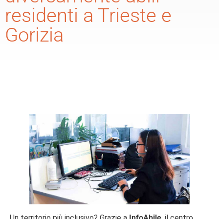
residenti a Trieste e
Gorizia
Un territorio più inclusivo? Grazie a
InfoAbile
, il centro