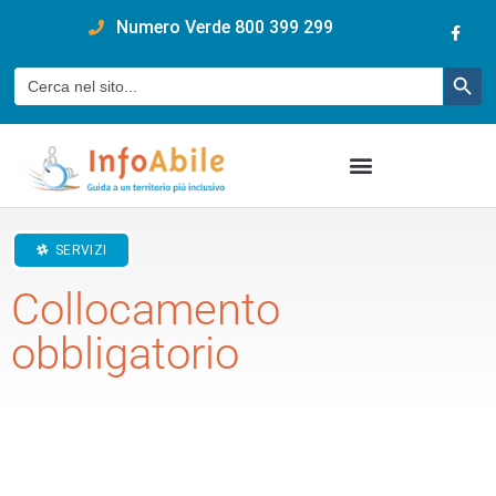
content
Numero Verde 800 399 299
Pulsan
Cerca:
SERVIZI
Collocamento
obbligatorio