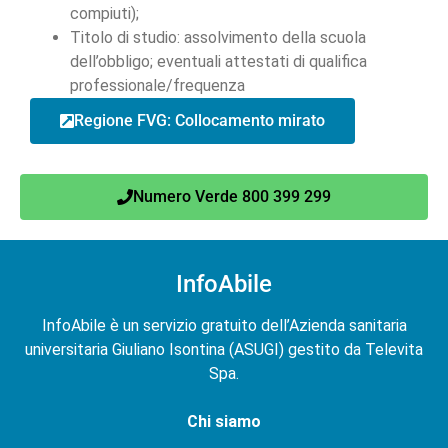
compiuti);
Titolo di studio: assolvimento della scuola
dell’obbligo; eventuali attestati di qualifica
professionale/frequenza
Regione FVG: Collocamento mirato
Numero Verde 800 399 299
InfoAbile
InfoAbile è un servizio gratuito dell’Azienda sanitaria
universitaria Giuliano Isontina (ASUGI) gestito da Televita
Spa.
Chi siamo