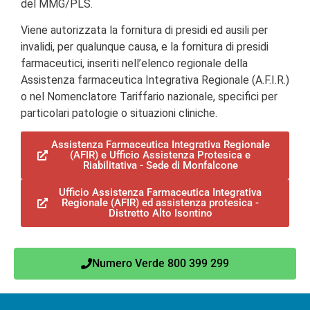
del MMG/PLS.
Viene autorizzata la fornitura di presidi ed ausili per
invalidi, per qualunque causa, e la fornitura di presidi
farmaceutici, inseriti nell’elenco regionale della
Assistenza farmaceutica Integrativa Regionale (A.F.I.R.)
o nel Nomenclatore Tariffario nazionale, specifici per
particolari patologie o situazioni cliniche.
Assistenza Farmaceutica Integrativa Regionale
(AFIR) e Ufficio Assistenza Protesica e
Riabilitativa - Sede di Monfalcone
Ufficio Assistenza Farmaceutica Integrativa
Regionale (AFIR) ed assistenza protesica -
Distretto Alto Isontino
Numero Verde 800 399 299