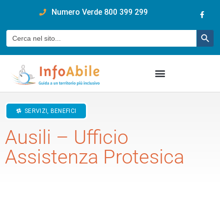
content
Numero Verde 800 399 299
Pulsan
Cerca:
SERVIZI, BENEFICI
Ausili – Ufficio
Assistenza Protesica